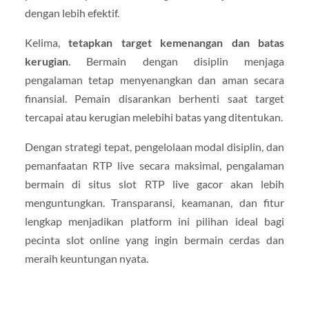
dengan lebih efektif.
Kelima,
tetapkan target kemenangan dan batas
kerugian
. Bermain dengan disiplin menjaga
pengalaman tetap menyenangkan dan aman secara
finansial. Pemain disarankan berhenti saat target
tercapai atau kerugian melebihi batas yang ditentukan.
Dengan strategi tepat, pengelolaan modal disiplin, dan
pemanfaatan RTP live secara maksimal, pengalaman
bermain di situs slot RTP live gacor akan lebih
menguntungkan. Transparansi, keamanan, dan fitur
lengkap menjadikan platform ini pilihan ideal bagi
pecinta slot online yang ingin bermain cerdas dan
meraih keuntungan nyata.