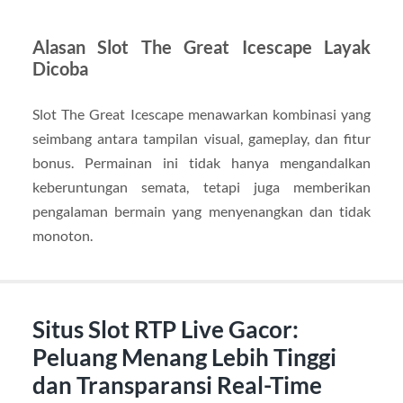
Alasan Slot The Great Icescape Layak
Dicoba
Slot The Great Icescape menawarkan kombinasi yang
seimbang antara tampilan visual, gameplay, dan fitur
bonus. Permainan ini tidak hanya mengandalkan
keberuntungan semata, tetapi juga memberikan
pengalaman bermain yang menyenangkan dan tidak
monoton.
Situs Slot RTP Live Gacor:
Peluang Menang Lebih Tinggi
dan Transparansi Real-Time