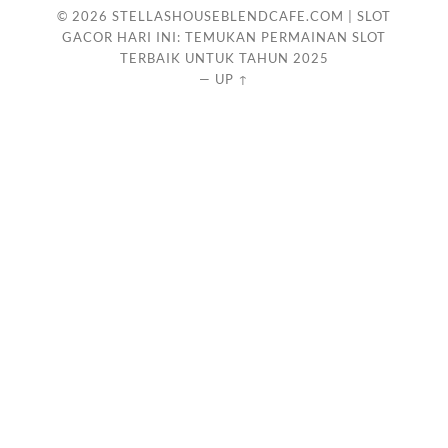
© 2026
STELLASHOUSEBLENDCAFE.COM | SLOT
GACOR HARI INI: TEMUKAN PERMAINAN SLOT
TERBAIK UNTUK TAHUN 2025
—
UP ↑