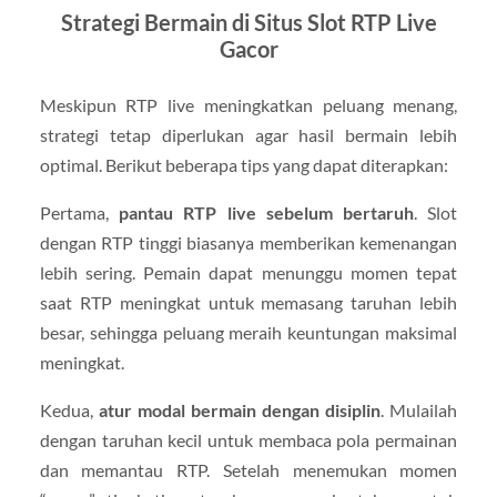
Strategi Bermain di Situs Slot RTP Live
Gacor
Meskipun RTP live meningkatkan peluang menang,
strategi tetap diperlukan agar hasil bermain lebih
optimal. Berikut beberapa tips yang dapat diterapkan:
Pertama,
pantau RTP live sebelum bertaruh
. Slot
dengan RTP tinggi biasanya memberikan kemenangan
lebih sering. Pemain dapat menunggu momen tepat
saat RTP meningkat untuk memasang taruhan lebih
besar, sehingga peluang meraih keuntungan maksimal
meningkat.
Kedua,
atur modal bermain dengan disiplin
. Mulailah
dengan taruhan kecil untuk membaca pola permainan
dan memantau RTP. Setelah menemukan momen