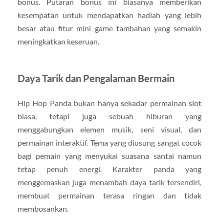
bonus. Putaran bonus ini biasanya memberikan
kesempatan untuk mendapatkan hadiah yang lebih
besar atau fitur mini game tambahan yang semakin
meningkatkan keseruan.
Daya Tarik dan Pengalaman Bermain
Hip Hop Panda bukan hanya sekadar permainan slot
biasa, tetapi juga sebuah hiburan yang
menggabungkan elemen musik, seni visual, dan
permainan interaktif. Tema yang diusung sangat cocok
bagi pemain yang menyukai suasana santai namun
tetap penuh energi. Karakter panda yang
menggemaskan juga menambah daya tarik tersendiri,
membuat permainan terasa ringan dan tidak
membosankan.