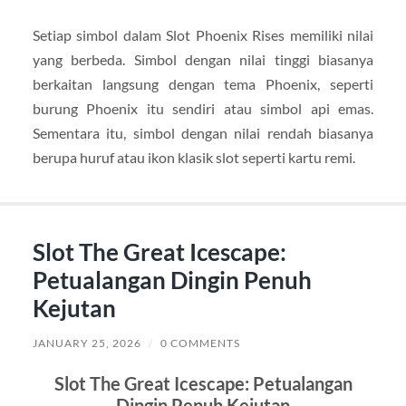
Setiap simbol dalam Slot Phoenix Rises memiliki nilai
yang berbeda. Simbol dengan nilai tinggi biasanya
berkaitan langsung dengan tema Phoenix, seperti
burung Phoenix itu sendiri atau simbol api emas.
Sementara itu, simbol dengan nilai rendah biasanya
berupa huruf atau ikon klasik slot seperti kartu remi.
Slot The Great Icescape:
Petualangan Dingin Penuh
Kejutan
JANUARY 25, 2026
/
0 COMMENTS
Slot The Great Icescape: Petualangan
Dingin Penuh Kejutan