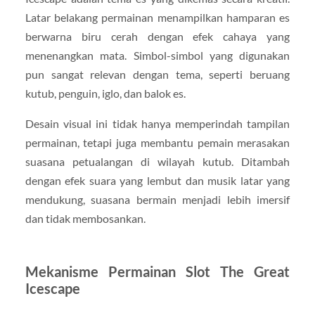
Latar belakang permainan menampilkan hamparan es
berwarna biru cerah dengan efek cahaya yang
menenangkan mata. Simbol-simbol yang digunakan
pun sangat relevan dengan tema, seperti beruang
kutub, penguin, iglo, dan balok es.
Desain visual ini tidak hanya memperindah tampilan
permainan, tetapi juga membantu pemain merasakan
suasana petualangan di wilayah kutub. Ditambah
dengan efek suara yang lembut dan musik latar yang
mendukung, suasana bermain menjadi lebih imersif
dan tidak membosankan.
Mekanisme Permainan Slot The Great
Icescape