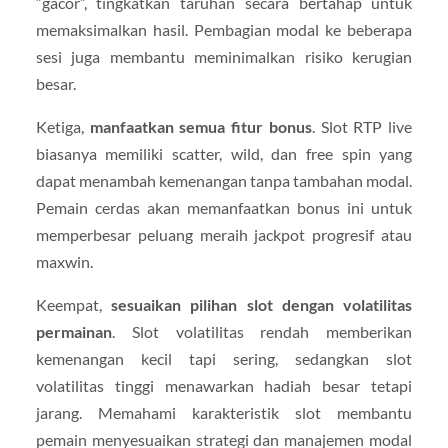
“gacor”, tingkatkan taruhan secara bertahap untuk
memaksimalkan hasil. Pembagian modal ke beberapa
sesi juga membantu meminimalkan risiko kerugian
besar.
Ketiga,
manfaatkan semua fitur bonus
. Slot RTP live
biasanya memiliki scatter, wild, dan free spin yang
dapat menambah kemenangan tanpa tambahan modal.
Pemain cerdas akan memanfaatkan bonus ini untuk
memperbesar peluang meraih jackpot progresif atau
maxwin.
Keempat,
sesuaikan pilihan slot dengan volatilitas
permainan
. Slot volatilitas rendah memberikan
kemenangan kecil tapi sering, sedangkan slot
volatilitas tinggi menawarkan hadiah besar tetapi
jarang. Memahami karakteristik slot membantu
pemain menyesuaikan strategi dan manajemen modal