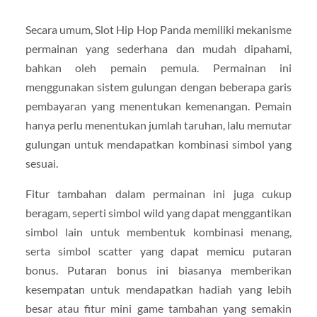
Secara umum, Slot Hip Hop Panda memiliki mekanisme
permainan yang sederhana dan mudah dipahami,
bahkan oleh pemain pemula. Permainan ini
menggunakan sistem gulungan dengan beberapa garis
pembayaran yang menentukan kemenangan. Pemain
hanya perlu menentukan jumlah taruhan, lalu memutar
gulungan untuk mendapatkan kombinasi simbol yang
sesuai.
Fitur tambahan dalam permainan ini juga cukup
beragam, seperti simbol wild yang dapat menggantikan
simbol lain untuk membentuk kombinasi menang,
serta simbol scatter yang dapat memicu putaran
bonus. Putaran bonus ini biasanya memberikan
kesempatan untuk mendapatkan hadiah yang lebih
besar atau fitur mini game tambahan yang semakin