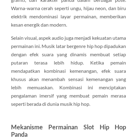
Warna-warna cerah seperti ungu, hijau neon, dan biru
elektrik mendominasi layar permainan, memberikan
kesan energik dan modern.
Selain visual, aspek audio juga menjadi kekuatan utama
permainan ini. Musik latar bergenre hip hop dipadukan
dengan efek suara yang dinamis membuat setiap
putaran terasa lebih hidup. Ketika pemain
mendapatkan kombinasi kemenangan, efek suara
khusus akan menambah sensasi kemenangan yang
lebih memuaskan. Kombinasi ini menciptakan
pengalaman imersif yang membuat pemain merasa
seperti berada di dunia musik hip hop.
Mekanisme Permainan Slot Hip Hop
Panda