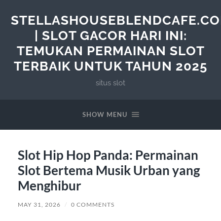
STELLASHOUSEBLENDCAFE.C
| SLOT GACOR HARI INI:
TEMUKAN PERMAINAN SLOT
TERBAIK UNTUK TAHUN 2025
situs slot
SHOW MENU
Slot Hip Hop Panda: Permainan
Slot Bertema Musik Urban yang
Menghibur
MAY 31, 2026
/
0 COMMENTS