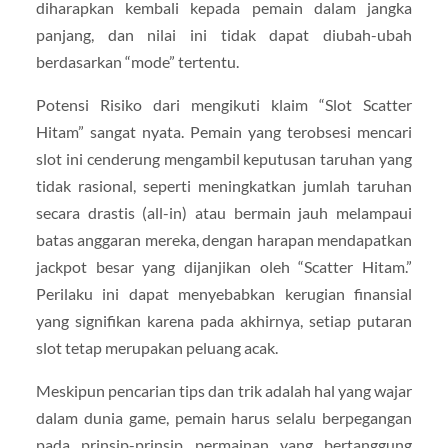
diharapkan kembali kepada pemain dalam jangka
panjang, dan nilai ini tidak dapat diubah-ubah
berdasarkan “mode” tertentu.
Potensi Risiko dari mengikuti klaim “Slot Scatter
Hitam” sangat nyata. Pemain yang terobsesi mencari
slot ini cenderung mengambil keputusan taruhan yang
tidak rasional, seperti meningkatkan jumlah taruhan
secara drastis (all-in) atau bermain jauh melampaui
batas anggaran mereka, dengan harapan mendapatkan
jackpot besar yang dijanjikan oleh “Scatter Hitam.”
Perilaku ini dapat menyebabkan kerugian finansial
yang signifikan karena pada akhirnya, setiap putaran
slot tetap merupakan peluang acak.
Meskipun pencarian tips dan trik adalah hal yang wajar
dalam dunia game, pemain harus selalu berpegangan
pada prinsip-prinsip permainan yang bertanggung