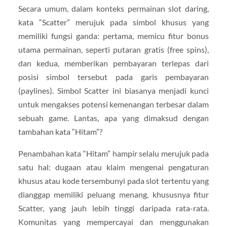
Secara umum, dalam konteks permainan slot daring,
kata “Scatter” merujuk pada simbol khusus yang
memiliki fungsi ganda: pertama, memicu fitur bonus
utama permainan, seperti putaran gratis (free spins),
dan kedua, memberikan pembayaran terlepas dari
posisi simbol tersebut pada garis pembayaran
(paylines). Simbol Scatter ini biasanya menjadi kunci
untuk mengakses potensi kemenangan terbesar dalam
sebuah game. Lantas, apa yang dimaksud dengan
tambahan kata “Hitam”?
Penambahan kata “Hitam” hampir selalu merujuk pada
satu hal: dugaan atau klaim mengenai pengaturan
khusus atau kode tersembunyi pada slot tertentu yang
dianggap memiliki peluang menang, khususnya fitur
Scatter, yang jauh lebih tinggi daripada rata-rata.
Komunitas yang mempercayai dan menggunakan