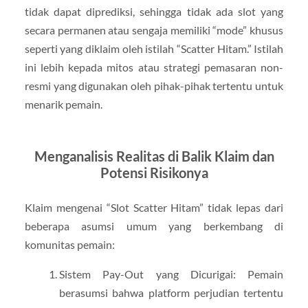
tidak dapat diprediksi, sehingga tidak ada slot yang
secara permanen atau sengaja memiliki “mode” khusus
seperti yang diklaim oleh istilah “Scatter Hitam.” Istilah
ini lebih kepada mitos atau strategi pemasaran non-
resmi yang digunakan oleh pihak-pihak tertentu untuk
menarik pemain.
Menganalisis Realitas di Balik Klaim dan
Potensi Risikonya
Klaim mengenai “Slot Scatter Hitam” tidak lepas dari
beberapa asumsi umum yang berkembang di
komunitas pemain:
Sistem Pay-Out yang Dicurigai: Pemain
berasumsi bahwa platform perjudian tertentu