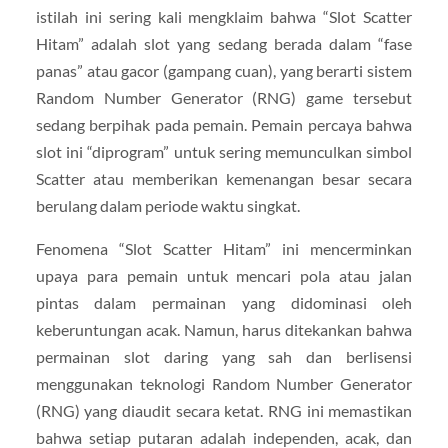
istilah ini sering kali mengklaim bahwa “Slot Scatter
Hitam” adalah slot yang sedang berada dalam “fase
panas” atau gacor (gampang cuan), yang berarti sistem
Random Number Generator (RNG) game tersebut
sedang berpihak pada pemain. Pemain percaya bahwa
slot ini “diprogram” untuk sering memunculkan simbol
Scatter atau memberikan kemenangan besar secara
berulang dalam periode waktu singkat.
Fenomena “Slot Scatter Hitam” ini mencerminkan
upaya para pemain untuk mencari pola atau jalan
pintas dalam permainan yang didominasi oleh
keberuntungan acak. Namun, harus ditekankan bahwa
permainan slot daring yang sah dan berlisensi
menggunakan teknologi Random Number Generator
(RNG) yang diaudit secara ketat. RNG ini memastikan
bahwa setiap putaran adalah independen, acak, dan