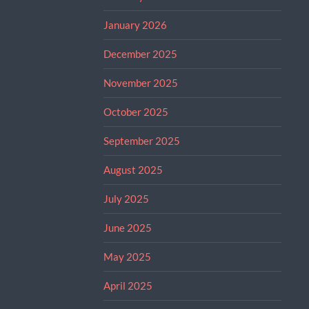
January 2026
December 2025
November 2025
October 2025
September 2025
August 2025
July 2025
June 2025
May 2025
April 2025