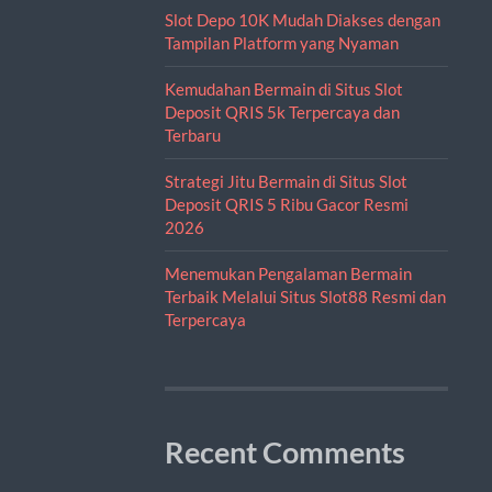
Slot Depo 10K Mudah Diakses dengan
Tampilan Platform yang Nyaman
Kemudahan Bermain di Situs Slot
Deposit QRIS 5k Terpercaya dan
Terbaru
Strategi Jitu Bermain di Situs Slot
Deposit QRIS 5 Ribu Gacor Resmi
2026
Menemukan Pengalaman Bermain
Terbaik Melalui Situs Slot88 Resmi dan
Terpercaya
Recent Comments