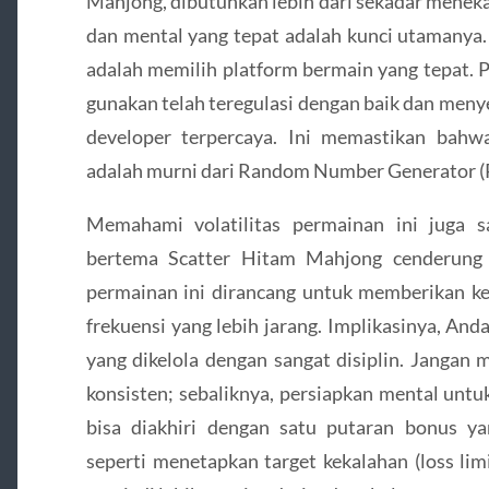
Mahjong, dibutuhkan lebih dari sekadar meneka
dan mental yang tepat adalah kunci utamanya.
adalah memilih platform bermain yang tepat. P
gunakan telah teregulasi dengan baik dan menye
developer terpercaya. Ini memastikan bahw
adalah murni dari Random Number Generator (R
Memahami volatilitas permainan ini juga s
bertema Scatter Hitam Mahjong cenderung mem
permainan ini dirancang untuk memberikan ke
frekuensi yang lebih jarang. Implikasinya, A
yang dikelola dengan sangat disiplin. Jangan
konsisten; sebaliknya, persiapkan mental unt
bisa diakhiri dengan satu putaran bonus y
seperti menetapkan target kekalahan (loss lim