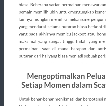
biasa. Beberapa varian permainan menawarkan f
pemain memilih ubin untuk mengungkap kemena
lainnya mungkin memiliki mekanisme pengumpu
yang mendarat selama putaran biasa berkontri
yang pada akhirnya memicu jackpot atau bon
maksimal yang sangat tinggi. Inilah yang m
permainan—saat di mana harapan dan anti
putaran dari hal yang biasa menjadi sebuah pe
Mengoptimalkan Pelua
Setiap Momen dalam Sca
Untuk benar-benar menikmati dan berpotensi m