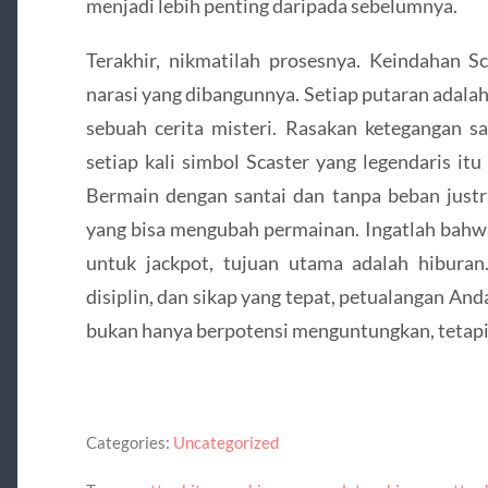
menjadi lebih penting daripada sebelumnya.
Terakhir, nikmatilah prosesnya. Keindahan S
narasi yang dibangunnya. Setiap putaran adala
sebuah cerita misteri. Rasakan ketegangan s
setiap kali simbol Scaster yang legendaris itu
Bermain dengan santai dan tanpa beban justr
yang bisa mengubah permainan. Ingatlah bahwa
untuk jackpot, tujuan utama adalah hibur
disiplin, dan sikap yang tepat, petualangan A
bukan hanya berpotensi menguntungkan, tetapi 
Categories:
Uncategorized