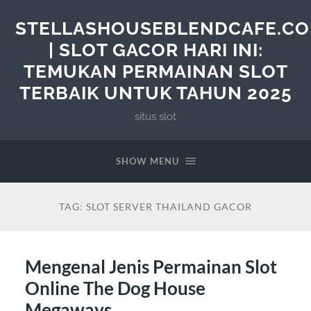
STELLASHOUSEBLENDCAFE.C
| SLOT GACOR HARI INI:
TEMUKAN PERMAINAN SLOT
TERBAIK UNTUK TAHUN 2025
situs slot
SHOW MENU
TAG:
SLOT SERVER THAILAND GACOR
Mengenal Jenis Permainan Slot
Online The Dog House
Megaways