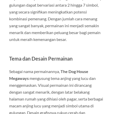
gulungan dapat bervariasi antara 2 hingga 7 simbol,
yang secara signifikan meningkatkan potensi
kombinasi pemenang. Dengan jumlah cara menang
yang sangat banyak, permainan ini menjadi semakin
menarik dan memberikan peluang besar bagi pemain
untuk meraih kemenangan besar.
Tema dan Desain Permainan
Sebagai nama permainannya,
The Dog House
Megaways
mengusung tema anjing yang lucu dan
menggemaskan. Visual permainan ini dirancang
dengan sangat menarik, dengan latar belakang
halaman rumah yang dihiasi oleh pagar, serta berbagai
macam anjing lucu yang menjadi simbol utama di
gulungan. Desain grafisnya cukup cerah dan