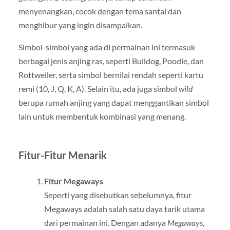
menyenangkan, cocok dengan tema santai dan
menghibur yang ingin disampaikan.
Simbol-simbol yang ada di permainan ini termasuk
berbagai jenis anjing ras, seperti Bulldog, Poodle, dan
Rottweiler, serta simbol bernilai rendah seperti kartu
remi (10, J, Q, K, A). Selain itu, ada juga simbol
wild
berupa rumah anjing yang dapat menggantikan simbol
lain untuk membentuk kombinasi yang menang.
Fitur-Fitur Menarik
Fitur Megaways
Seperti yang disebutkan sebelumnya, fitur
Megaways adalah salah satu daya tarik utama
dari permainan ini. Dengan adanya
Megaways
,