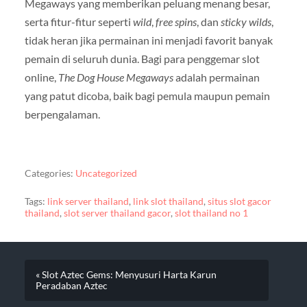
Megaways yang memberikan peluang menang besar,
serta fitur-fitur seperti
wild
,
free spins
, dan
sticky wilds
,
tidak heran jika permainan ini menjadi favorit banyak
pemain di seluruh dunia. Bagi para penggemar slot
online,
The Dog House Megaways
adalah permainan
yang patut dicoba, baik bagi pemula maupun pemain
berpengalaman.
Categories:
Uncategorized
Tags:
link server thailand
,
link slot thailand
,
situs slot gacor
thailand
,
slot server thailand gacor
,
slot thailand no 1
« Slot Aztec Gems: Menyusuri Harta Karun
Peradaban Aztec