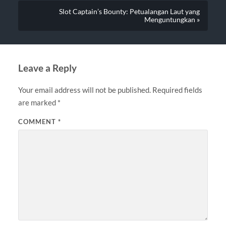
Slot Captain’s Bounty: Petualangan Laut yang
Menguntungkan »
Leave a Reply
Your email address will not be published.
Required fields
are marked
*
COMMENT
*