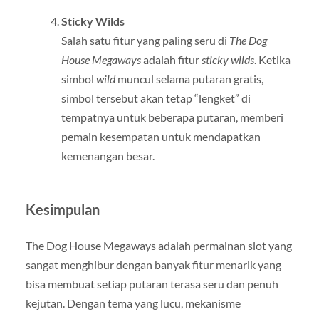
Sticky Wilds
Salah satu fitur yang paling seru di
The Dog
House Megaways
adalah fitur
sticky wilds
. Ketika
simbol
wild
muncul selama putaran gratis,
simbol tersebut akan tetap “lengket” di
tempatnya untuk beberapa putaran, memberi
pemain kesempatan untuk mendapatkan
kemenangan besar.
Kesimpulan
The Dog House Megaways adalah permainan slot yang
sangat menghibur dengan banyak fitur menarik yang
bisa membuat setiap putaran terasa seru dan penuh
kejutan. Dengan tema yang lucu, mekanisme