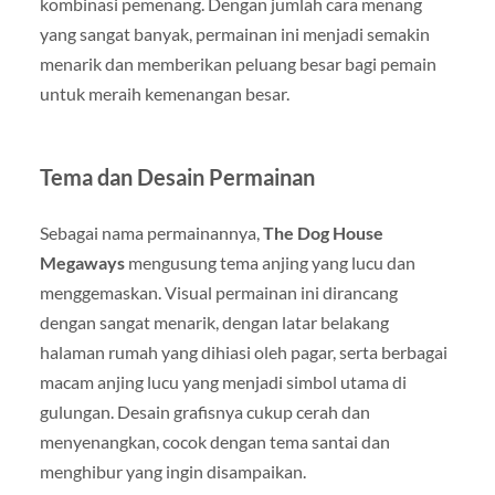
kombinasi pemenang. Dengan jumlah cara menang
yang sangat banyak, permainan ini menjadi semakin
menarik dan memberikan peluang besar bagi pemain
untuk meraih kemenangan besar.
Tema dan Desain Permainan
Sebagai nama permainannya,
The Dog House
Megaways
mengusung tema anjing yang lucu dan
menggemaskan. Visual permainan ini dirancang
dengan sangat menarik, dengan latar belakang
halaman rumah yang dihiasi oleh pagar, serta berbagai
macam anjing lucu yang menjadi simbol utama di
gulungan. Desain grafisnya cukup cerah dan
menyenangkan, cocok dengan tema santai dan
menghibur yang ingin disampaikan.