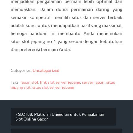
menjadikan pengalaman bermain lebih optimal dan
memuaskan. Dalam dunia permainan daring yang
semakin kompetitif, memilih situs dan server terbaik
adalah kunci untuk mendapatkan hasil yang maksimal.
Semoga panduan ini membantu Anda menemukan
situs slot jepang no 1 yang sesuai dengan kebutuhan
dan preferensi bermain Anda.
Categories:
Uncategorized
Tags:
japan slot
,
link slot server jepang
,
server japan
,
situs
jepang slot
,
situs slot server jepang
« SLOT88: Platform Unggulan untuk Pengalaman
Slot Online Gacor