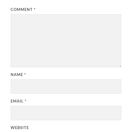
COMMENT
*
NAME
*
EMAIL
*
WEBSITE