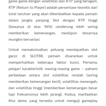
game-game dengan volatilitas dan RTP yang beragam.
RTP (Return to Player) adalah persentase teoretis dari
total taruhan yang akan dikembalikan kepada pemain
dalam jangka panjang. Slot dengan RTP tinggi
(biasanya di atas 96%) cenderung lebih sering
memberikan kemenangan, meskipun besarnya
mungkin bervariasi.
Untuk memaksimalkan peluang mendapatkan slot
gacor di SLOT88, pemain disarankan untuk
memperhatikan beberapa faktor kunci. Pertama,
pelajari karakteristik masing-masing game – pahami
perbedaan antara slot volatilitas rendah (sering
memberikan kemenangan kecil), volatilitas menengah,
dan volatilitas tinggi (memberikan kemenangan besar
tapi frekuensinya lebih jarang). Kedua, manfaatkan
fitur demo yang tersedia untuk menguji gameplay