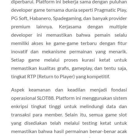
diperbarui. Platform ini bekerja sama dengan puluhan
developer game ternama dunia seperti Pragmatic Play,
PG Soft, Habanero, Spadegaming, dan banyak provider
premium lainnya. Kerjasama dengan multiple
developer ini memastikan bahwa pemain selalu
memiliki akses ke game-game terbaru dengan fitur
inovatif dan mekanisme permainan yang menarik.
Setiap game melalui proses kurasi ketat untuk
memastikan kualitas grafis, gameplay, dan tentu saja,
tingkat RTP (Return to Player) yang kompetitif.
Aspek keamanan dan keadilan menjadi fondasi
operasional SLOT88. Platform ini menggunakan sistem
enkripsi tingkat tinggi untuk melindungi data dan
transaksi para member. Selain itu, semua game slot
yang disediakan telah melalui testing ketat untuk
memastikan bahwa hasil permainan benar-benar acak