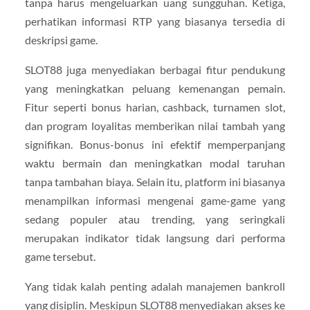
tanpa harus mengeluarkan uang sungguhan. Ketiga,
perhatikan informasi RTP yang biasanya tersedia di
deskripsi game.
SLOT88 juga menyediakan berbagai fitur pendukung
yang meningkatkan peluang kemenangan pemain.
Fitur seperti bonus harian, cashback, turnamen slot,
dan program loyalitas memberikan nilai tambah yang
signifikan. Bonus-bonus ini efektif memperpanjang
waktu bermain dan meningkatkan modal taruhan
tanpa tambahan biaya. Selain itu, platform ini biasanya
menampilkan informasi mengenai game-game yang
sedang populer atau trending, yang seringkali
merupakan indikator tidak langsung dari performa
game tersebut.
Yang tidak kalah penting adalah manajemen bankroll
yang disiplin. Meskipun SLOT88 menyediakan akses ke