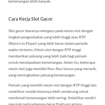
kemenangan lebih banyak.
Cara Kerja Slot Gacor
Slot gacor biasanya mengacu pada mesin slot dengan
tingkat pengembalian yang lebih tinggi atau RTP
(Return to Player) yang lebih besar dalam periode
waktu tertentu. Mesin slot dengan RTP tinggi
memberikan peluang yang lebih baik bagi pemain
untuk mendapatkan kemenangan. Selain itu, beberapa
mesin slot juga memiliki fitur-fitur bonus yang menarik,
yang meningkatkan peluang kemenangan.
Pemain yang memilih mesin slot dengan RTP tinggi dan
volatilitas rendah biasanya lebih cenderung untuk
menikmati kemenangan lebih sering. Volatilitas sendiri
merujuk pada seberapa besar fluktuasi antara