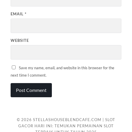
EMAIL
*
WEBSITE
Save my name, email, and website in this browser for the
next time I comment.
© 2026
STELLASHOUSEBLENDCAFE.COM | SLOT
GACOR HARI INI: TEMUKAN PERMAINAN SLOT