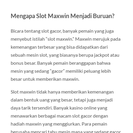
Mengapa Slot Maxwin Menjadi Buruan?
Bicara tentang slot gacor, banyak pemain yang juga
menyebut istilah “slot maxwin.” Maxwin merujuk pada
kemenangan terbesar yang bisa didapatkan dari
sebuah mesin slot, yang biasanya berupa jackpot atau
bonus besar. Banyak pemain beranggapan bahwa
mesin yang sedang “gacor” memiliki peluang lebih
besar untuk memberikan maxwin.
Slot maxwin tidak hanya memberikan kemenangan
dalam bentuk uang yang besar, tetapi juga menjadi
daya tarik tersendiri. Banyak kasino online yang
menawarkan berbagai macam slot gacor dengan
hadiah maxwin yang menggiurkan. Para pemain
berusaha mencari tahu mesin mana yang sedang gacor