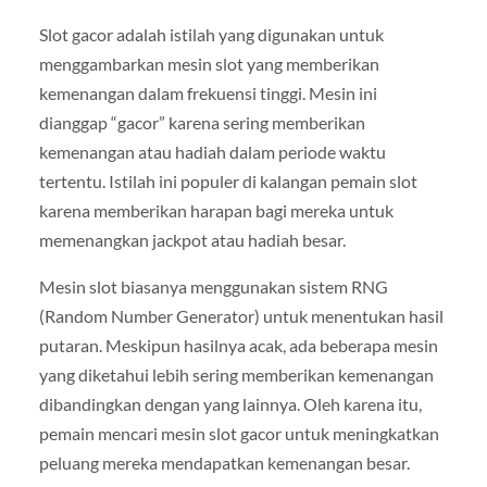
Slot gacor adalah istilah yang digunakan untuk
menggambarkan mesin slot yang memberikan
kemenangan dalam frekuensi tinggi. Mesin ini
dianggap “gacor” karena sering memberikan
kemenangan atau hadiah dalam periode waktu
tertentu. Istilah ini populer di kalangan pemain slot
karena memberikan harapan bagi mereka untuk
memenangkan jackpot atau hadiah besar.
Mesin slot biasanya menggunakan sistem RNG
(Random Number Generator) untuk menentukan hasil
putaran. Meskipun hasilnya acak, ada beberapa mesin
yang diketahui lebih sering memberikan kemenangan
dibandingkan dengan yang lainnya. Oleh karena itu,
pemain mencari mesin slot gacor untuk meningkatkan
peluang mereka mendapatkan kemenangan besar.