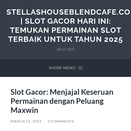
STELLASHOUSEBLENDCAFE.C
| SLOT GACOR HARI INI:
TEMUKAN PERMAINAN SLOT
TERBAIK UNTUK TAHUN 2025
situs slot
SHOW MENU
Slot Gacor: Menjajal Keseruan
Permainan dengan Peluang
Maxwin
MARCH 13, 2025
/
0 COMMENTS