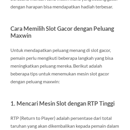
dengan harapan bisa mendapatkan hadiah terbesar.
Cara Memilih Slot Gacor dengan Peluang
Maxwin
Untuk mendapatkan peluang menang di slot gacor,
pemain perlu mengikuti beberapa langkah yang bisa
meningkatkan peluang mereka. Berikut adalah
beberapa tips untuk menemukan mesin slot gacor
dengan peluang maxwin:
1. Mencari Mesin Slot dengan RTP Tinggi
RTP (Return to Player) adalah persentase dari total
taruhan yang akan dikembalikan kepada pemain dalam